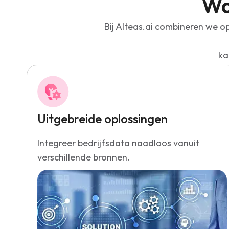
Wa
Bij Alteas.ai combineren we o
ka
Uitgebreide oplossingen
Integreer bedrijfsdata naadloos vanuit
verschillende bronnen.