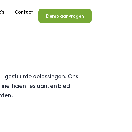
's
Contact
Demo aanvragen
 AI-gestuurde oplossingen. Ons
nefficiënties aan, en biedt
chten.