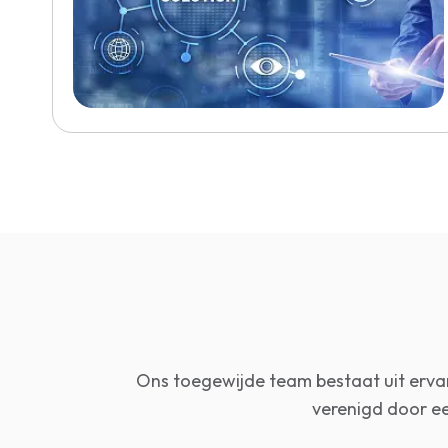
Ons toegewijde team bestaat uit ervar
verenigd door e