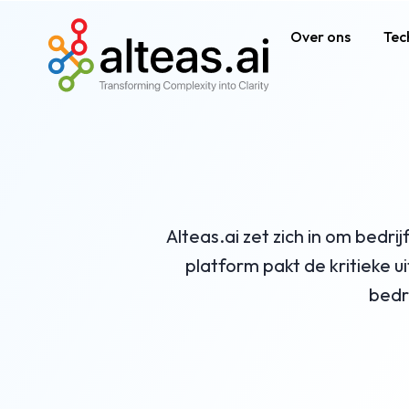
Over ons
Tec
Alteas.ai zet zich in om bedr
platform pakt de kritieke 
bedri