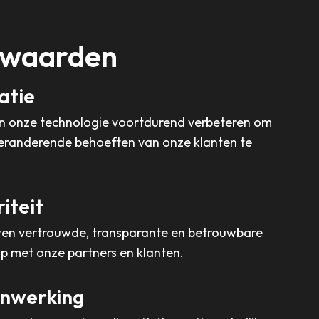
nwaarden
atie
en onze technologie voortdurend verbeteren om
eranderende behoeften van onze klanten te
iteit
n vertrouwde, transparante en betrouwbare
op met onze partners en klanten.
nwerking