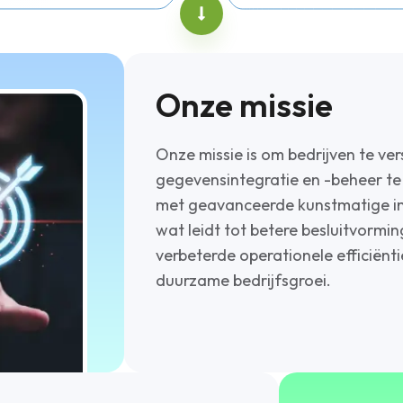
Onze missie
Onze missie is om bedrijven te ve
gegevensintegratie en -beheer t
met geavanceerde kunstmatige int
wat leidt tot betere besluitvormin
verbeterde operationele efficiënti
duurzame bedrijfsgroei.