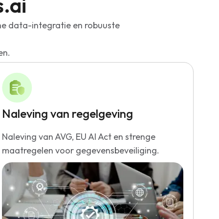
.ai
he data-integratie en robuuste
en.
Naleving van regelgeving
Naleving van AVG, EU AI Act en strenge
maatregelen voor gegevensbeveiliging.