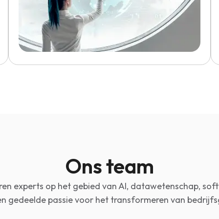
Ons team
en experts op het gebied van AI, datawetenschap, soft
en gedeelde passie voor het transformeren van bedrijf