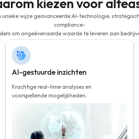
arom kiezen voor alteas
p unieke wijze geavanceerde AI-technologie, strategisc
compliance-
ders om ongeëvenaarde waarde te leveren aan bedrijv
AI-gestuurde inzichten
Krachtige real-time analyses en
voorspellende mogelijkheden.